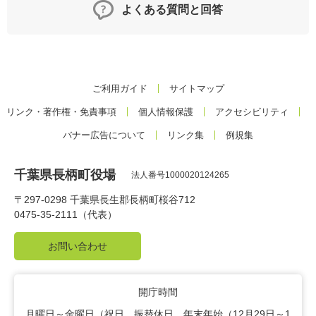
よくある質問と回答
ご利用ガイド
サイトマップ
リンク・著作権・免責事項
個人情報保護
アクセシビリティ
バナー広告について
リンク集
例規集
千葉県長柄町役場
法人番号1000020124265
〒297-0298 千葉県長生郡長柄町桜谷712
0475-35-2111（代表）
お問い合わせ
開庁時間
月曜日～金曜日（祝日、振替休日、年末年始（12月29日～1