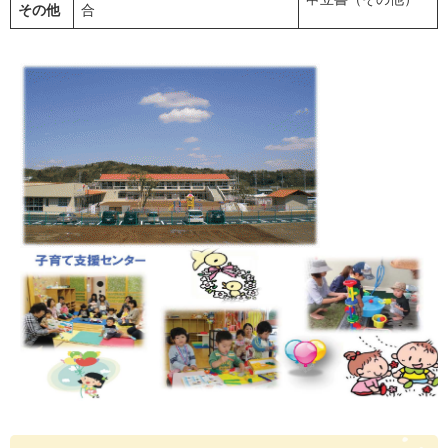
その他
合