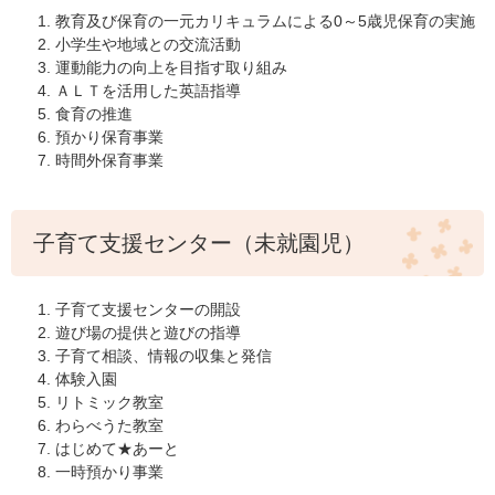
教育及び保育の一元カリキュラムによる0～5歳児保育の実施
小学生や地域との交流活動
運動能力の向上を目指す取り組み
ＡＬＴを活用した英語指導
食育の推進
預かり保育事業
時間外保育事業
子育て支援センター（未就園児）
子育て支援センターの開設
遊び場の提供と遊びの指導
子育て相談、情報の収集と発信
体験入園
リトミック教室
わらべうた教室
はじめて★あーと
一時預かり事業