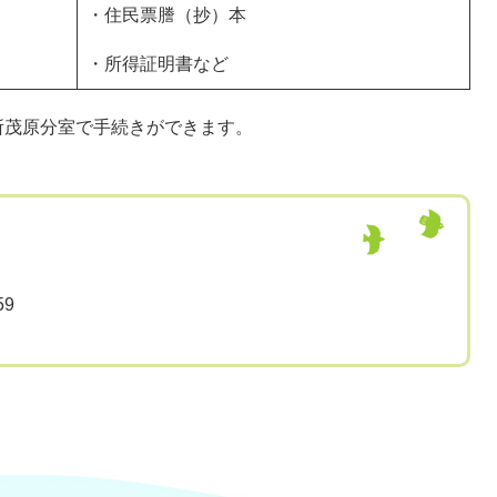
・住民票謄（抄）本
・所得証明書など
所茂原分室で手続きができます。
59