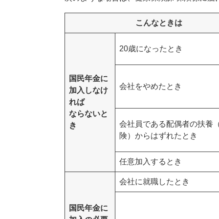
こんなときは
20歳になったとき
国民年金に
会社をやめたとき
加入しなけ
れば
ならないと
会社員である配偶者の扶養
き
険）からはずれたとき
任意加入するとき
会社に就職したとき
国民年金に