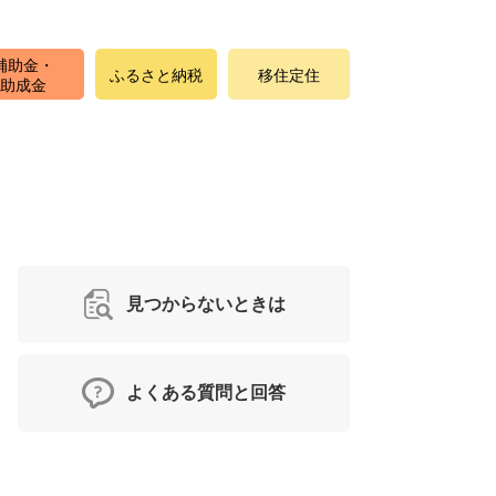
補助金・
ふるさと納税
移住定住
助成金
見つからないときは
よくある質問と回答