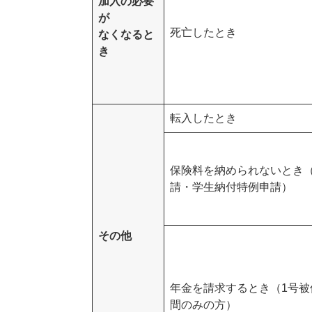
加入の必要
が
死亡したとき
なくなると
き
転入したとき
保険料を納められないとき
請・学生納付特例申請）
その他
年金を請求するとき（1号被
間のみの方）