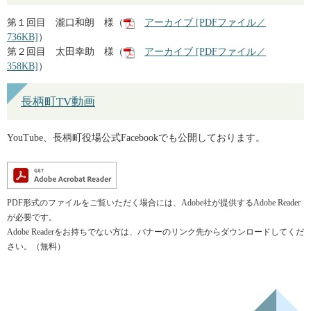
第１回目 瀧口和朗 様（
アーカイブ [PDFファイル／
736KB]
）
第２回目 太田幸助 様（
アーカイブ [PDFファイル／
358KB]
）
長柄町TV動画
YouTube、長柄町役場公式Facebookでも公開しております。
PDF形式のファイルをご覧いただく場合には、Adobe社が提供するAdobe Reader
が必要です。
Adobe Readerをお持ちでない方は、バナーのリンク先からダウンロードしてくだ
さい。（無料）