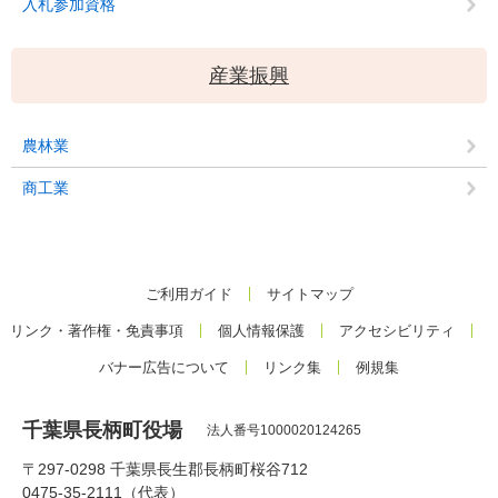
入札参加資格
産業振興
農林業
商工業
ご利用ガイド
サイトマップ
リンク・著作権・免責事項
個人情報保護
アクセシビリティ
バナー広告について
リンク集
例規集
千葉県長柄町役場
法人番号1000020124265
〒297-0298 千葉県長生郡長柄町桜谷712
0475-35-2111（代表）