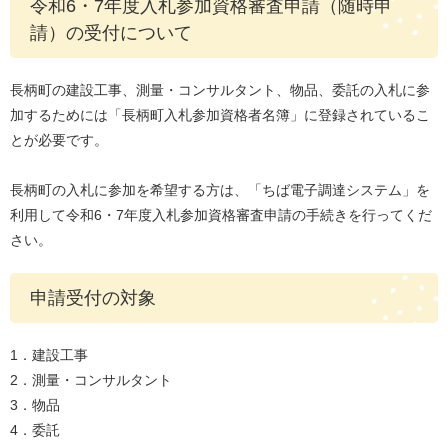
令和6・7年度入札参加資格審査申請（随時申
請）の受付について
長柄町の建設工事、測量・コンサルタント、物品、委託の入札に参
加するためには「長柄町入札参加資格者名簿」に登録されているこ
とが必要です。
長柄町の入札に参加を希望する方は、「ちば電子調達システム」を
利用して令和6・7年度入札参加資格審査申請の手続きを行ってくだ
さい。
申請受付の対象
1．建設工事
2．測量・コンサルタント
3．物品
4．委託