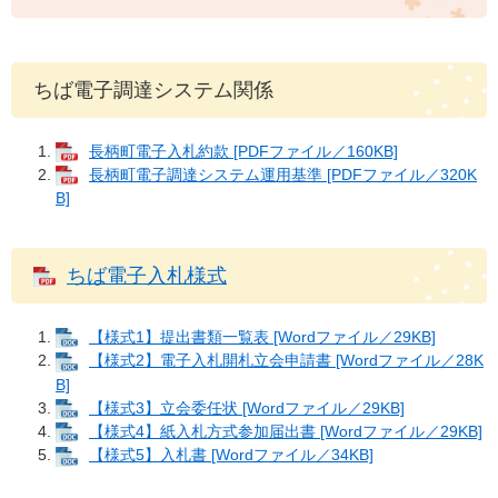
ちば電子調達システム関係
長柄町電子入札約款 [PDFファイル／160KB]
長柄町電子調達システム運用基準 [PDFファイル／320K
B]
ちば電子入札様式
【様式1】提出書類一覧表 [Wordファイル／29KB]
【様式2】電子入札開札立会申請書 [Wordファイル／28K
B]
【様式3】立会委任状 [Wordファイル／29KB]
【様式4】紙入札方式参加届出書 [Wordファイル／29KB]
【様式5】入札書 [Wordファイル／34KB]