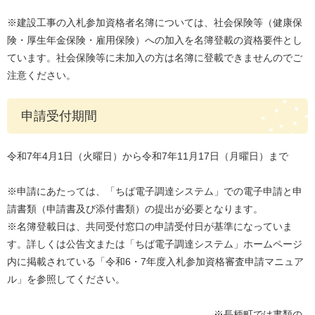
※建設工事の入札参加資格者名簿については、社会保険等（健康保
険・厚生年金保険・雇用保険）への加入を名簿登載の資格要件とし
ています。社会保険等に未加入の方は名簿に登載できませんのでご
注意ください。
申請受付期間
令和7年4月1日（火曜日）から令和7年11月17日（月曜日）まで
※申請にあたっては、「ちば電子調達システム」での電子申請と申
請書類（申請書及び添付書類）の提出が必要となります。
※名簿登載日は、共同受付窓口の申請受付日が基準になっていま
す。詳しくは公告文または「ちば電子調達システム」ホームページ
内に掲載されている「令和6・7年度入札参加資格審査申請マニュア
ル」を参照してください。
※長柄町では書類の