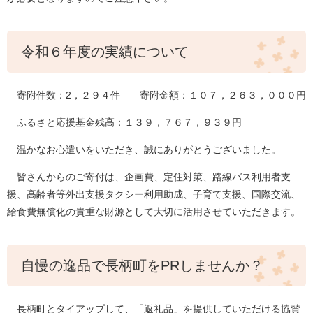
令和６年度の実績について
寄附件数：2，２９４件 寄附金額：１０７，２６３，０００円
ふるさと応援基金残高：１３９，７６７，９３９円
温かなお心遣いをいただき、誠にありがとうございました。
皆さんからのご寄付は、企画費、定住対策、路線バス利用者支
援、高齢者等外出支援タクシー利用助成、子育て支援、国際交流、
給食費無償化の貴重な財源として大切に活用させていただきます。
自慢の逸品で長柄町をPRしませんか？
長柄町とタイアップして、「返礼品」を提供していただける協賛