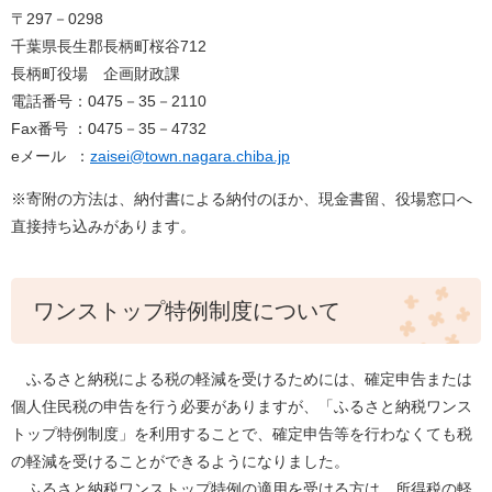
〒297－0298
千葉県長生郡長柄町桜谷712
長柄町役場 企画財政課
電話番号：0475－35－2110
Fax番号 ：0475－35－4732
eメール ：
zaisei@town.nagara.chiba.jp
※寄附の方法は、納付書による納付のほか、現金書留、役場窓口へ
直接持ち込みがあります。
ワンストップ特例制度について
ふるさと納税による税の軽減を受けるためには、確定申告または
個人住民税の申告を行う必要がありますが、「ふるさと納税ワンス
トップ特例制度」を利用することで、確定申告等を行わなくても税
の軽減を受けることができるようになりました。
ふるさと納税ワンストップ特例の適用を受ける方は、所得税の軽