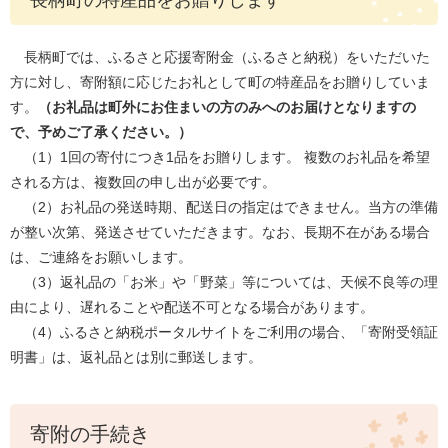
長柄町の特産品をお贈りします
長柄町では、ふるさと応援寄附金（ふるさと納税）をいただいた
方に対し、寄附額に応じたお礼として町の特産品をお贈りしていま
す。
（お礼品は町外にお住まいの方のみへのお届けとなりますの
で、予めご了承ください。）
（1）1回の寄付につき1品をお贈りします。 複数のお礼品を希望
される方は、複数回の申し出が必要です。
（2）お礼品の発送時期、配送日の指定はできません。当方の準備
が整い次第、発送させていただきます。なお、長期不在がある場合
は、ご連絡をお願いします。
（3）返礼品の「お米」や「野菜」等については、天候不良等の理
由により、遅れることや配送不可となる場合があります。
（4）ふるさと納税ポータルサイトをご利用の場合、「寄附受領証
明書」は、返礼品とは別に郵送します。
寄附の手続き