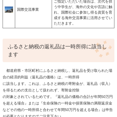
ご指定いただいた場合は、次代を担
う中学生が、海外の文化や言語に触
国際交流事業
れ、国際社会に参加し得る資質を育
成する海外交流事業に活用させてい
ただきます。
ふるさと納税の返礼品は一時所得に該当し
ます
都道府県・市区町村にふるさと納税し、返礼品を受け取られた場
合の経済的利益（返礼品の価格）は、一時所得
に該当します。これは、ふるさと納税の寄附金が、返礼品（収入）
を得るための支出として扱われず、寄附金控除
の対象とされているためです。『返礼品の価格の合計が年間50万円
を超える場合』または『生命保険の一時金や損害保険の満期返戻金
などその他の一時所得と合わせて年間50万円を超える場合』は申告
が必要となりますのでご注意下さい。