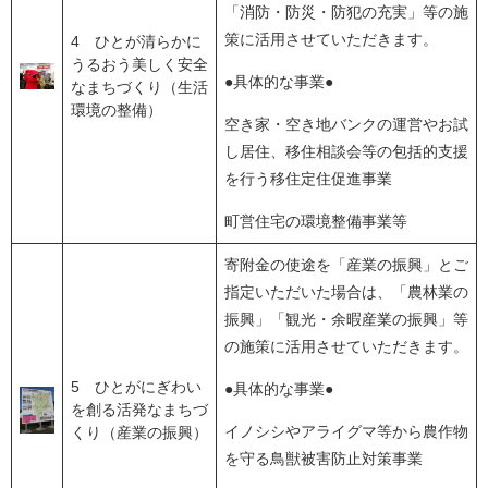
「消防・防災・防犯の充実」等の施
策に活用させていただきます。
4 ひとが清らかに
うるおう美しく安全
●具体的な事業●
なまちづくり（生活
環境の整備）
空き家・空き地バンクの運営やお試
し居住、移住相談会等の包括的支援
を行う移住定住促進事業
町営住宅の環境整備事業等
寄附金の使途を「産業の振興」とご
指定いただいた場合は、「農林業の
振興」「観光・余暇産業の振興」等
の施策に活用させていただきます。
5 ひとがにぎわい
●具体的な事業●
を創る活発なまちづ
イノシシやアライグマ等から農作物
くり（産業の振興）
を守る鳥獣被害防止対策事業