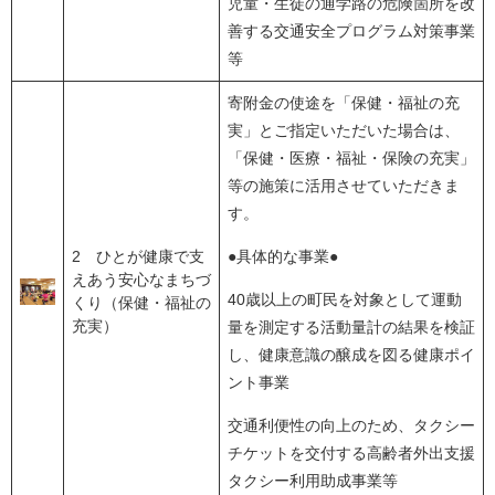
児童・生徒の通学路の危険箇所を改
善する交通安全プログラム対策事業
等
寄附金の使途を「保健・福祉の充
実」とご指定いただいた場合は、
「保健・医療・福祉・保険の充実」
等の施策に活用させていただきま
す。
2 ひとが健康で支
●具体的な事業●
えあう安心なまちづ
40歳以上の町民を対象として運動
くり（保健・福祉の
充実）
量を測定する活動量計の結果を検証
し、健康意識の醸成を図る健康ポイ
ント事業
交通利便性の向上のため、タクシー
チケットを交付する高齢者外出支援
タクシー利用助成事業等