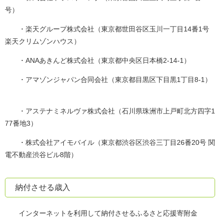
号）
・楽天グループ株式会社（東京都世田谷区玉川一丁目14番1号
楽天クリムゾンハウス）
・ANAあきんど株式会社（東京都中央区日本橋2-14-1）
・アマゾンジャパン合同会社（東京都目黒区下目黒1丁目8-1）
・アステナミネルヴァ株式会社（石川県珠洲市上戸町北方四字1
77番地3）
・株式会社アイモバイル（東京都渋谷区渋谷三丁目26番20号 関
電不動産渋谷ビル8階）
納付させる歳入
インターネットを利用して納付させるふるさと応援寄附金