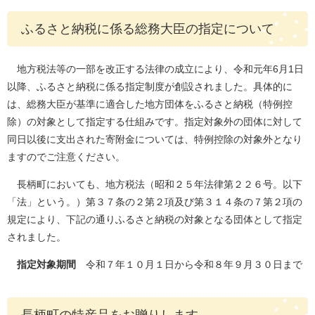
ふるさと納税に係る総務大臣の指定について
地方税法等の一部を改正する法律の成立により、令和元年6月1日
以降、ふるさと納税に係る指定制度が創設されました。具体的に
は、総務大臣が基準に適合した地方団体をふるさと納税（特例控
除）の対象として指定する仕組みです。指定対象外の団体に対して
同日以後に支出された寄附金については、特例控除の対象外となり
ますのでご注意ください。
長柄町においても、地方税法（昭和２５年法律第２２６号。以下
「法」という。）第３７条の２第２項及び第３１４条の７第２項の
規定により、下記の通りふるさと納税の対象となる団体として指定
されました。
指定対象期間
令和７年１０月１日から令和８年９月３０日まで