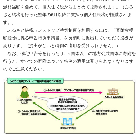
減相当額を含めて、個人住民税からまとめて控除されます。（ふる
さと納税を行った翌年の6月以降に支払う個人住民税が軽減されま
す。）
ふるさと納税ワンストップ特例制度を利用するには、「寄附金税
額控除に係る申告特例申請書」を長柄町に提出していただく必要が
あります。（提出がないと特例の適用を受けられません。）
なお、確定申告等を行ったり、6団体以上の地方公共団体に寄附を
行うと、すべての寄附について特例の適用は受けられなくなります
のでご注意ください。