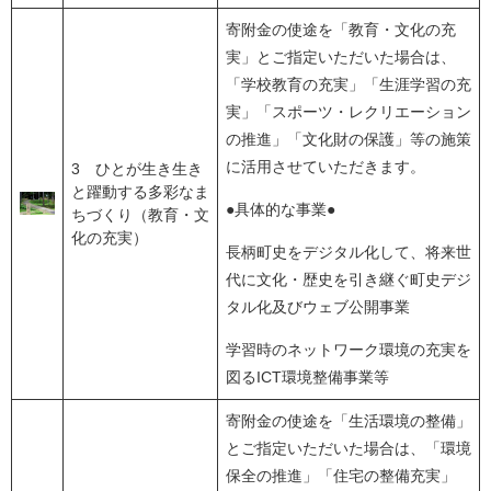
寄附金の使途を「教育・文化の充
実」とご指定いただいた場合は、
「学校教育の充実」「生涯学習の充
実」「スポーツ・レクリエーション
の推進」「文化財の保護」等の施策
に活用させていただきます。
3 ひとが生き生き
と躍動する多彩なま
●具体的な事業●
ちづくり（教育・文
化の充実）
長柄町史をデジタル化して、将来世
代に文化・歴史を引き継ぐ町史デジ
タル化及びウェブ公開事業
学習時のネットワーク環境の充実を
図るICT環境整備事業等
寄附金の使途を「生活環境の整備」
とご指定いただいた場合は、「環境
保全の推進」「住宅の整備充実」