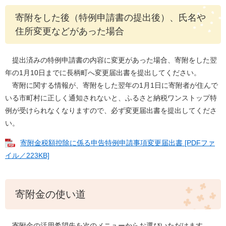
寄附をした後（特例申請書の提出後）、氏名や
住所変更などがあった場合
提出済みの特例申請書の内容に変更があった場合、寄附をした翌
年の1月10日までに長柄町へ変更届出書を提出してください。
寄附に関する情報が、寄附をした翌年の1月1日に寄附者が住んで
いる市町村に正しく通知されないと、ふるさと納税ワンストップ特
例が受けられなくなりますので、必ず変更届出書を提出してくださ
い。
寄附金税額控除に係る申告特例申請事項変更届出書 [PDFファ
イル／223KB]
寄附金の使い道
寄附金の活用希望先を次のメニューからお選びいただけます。