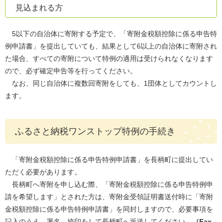
見込まれる方
5以下の自治体に寄附する予定で、「寄附金税額控除に係る申告特
例申請書」を提出していても、結果として6以上の自治体に寄附され
た場合、すべての寄附について特例の適用は受けられなくなります
ので、必ず確定申告等を行ってください。
なお、同じ自治体に複数回寄附をしても、1団体としてカウントし
ます。
ふるさと納税ワンストップ特例の手続き
「寄附金税額控除に係る申告特例申請書」を長柄町に提出してい
ただく必要があります。
長柄町へ寄附を申し込む際、「寄附金税額控除に係る申告特例申
請を希望します」とされた方は、寄附金受領証明書送付時に「寄附
金税額控除に係る申告特例申請書」を同封しますので、必要事項を
記入のうえ、署名、捺印をして長柄町へ返送してください。
（Fax