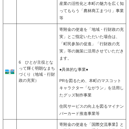
産業の活性化と本町の魅力を広く知
ってもらう「農林商工まつり」事業
等
寄附金の使途を「地域・行財政の充
実」とご指定いただいた場合は、
「町民参加の促進」「行財政の充
実」等の施策に活用させていただき
ます。
6 ひとが主役とな
って輝く明朗なまち
●具体的な事業●
づくり（地域・行財
政の充実）
PRを図るため、本町のマスコット
キャラクター「ながラン」を活用し
たグッズ制作事業
住民サービスの向上を図るマイナン
バーカード推進事業等
寄附金の使途を「国際交流事業】と