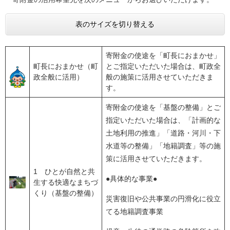
表のサイズを切り替える
寄附金の使途を「町長におまかせ」
町長におまかせ（町
とご指定いただいた場合は、町政全
政全般に活用）
般の施策に活用させていただきま
す。
寄附金の使途を「基盤の整備」とご
指定いただいた場合は、「計画的な
土地利用の推進」「道路・河川・下
水道等の整備」「地籍調査」等の施
策に活用させていただきます。
1 ひとが自然と共
●具体的な事業●
生する快適なまちづ
くり（基盤の整備）
災害復旧や公共事業の円滑化に役立
てる地籍調査事業