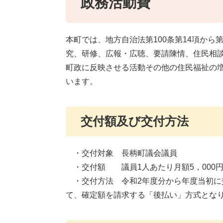
政務活動費
本町では、地方自治法第100条第14項から
究、研修、広報・広聴、要請陳情、住民相
町政に反映させる活動その他の住民福祉の
います。
交付額及び交付方法
・交付対象 長柄町議会議員
・交付額 議員1人あたり月額5，000
・交付方法 令和2年度分から年度当初に交
て、確定額を請求する「後払い」方式とな