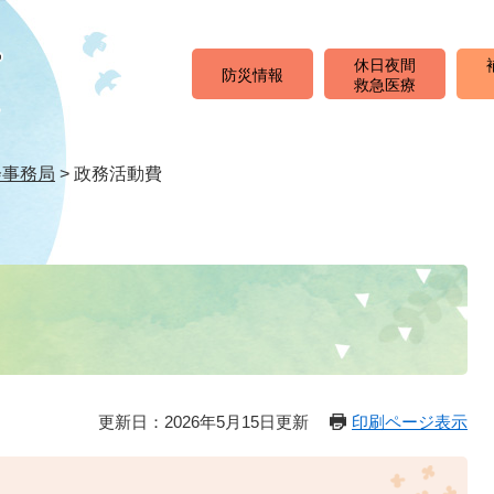
休日夜間
防災情報
救急医療
会事務局
>
政務活動費
更新日：2026年5月15日更新
印刷ページ表示