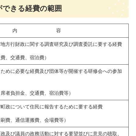
ができる経費の範囲
内 容
び地方行財政に関する調査研究及び調査委託に要する経費
搬費、交通費、宿泊費）
るために必要な経費及び団体等が開催する研修会への参加
出席者負担金、交通費、宿泊費等）
び町政について住民に報告するために要する経費
印刷費、通信運搬費、会場費等）
町政及び議員の政務活動に対する要望並びに意見の聴取、