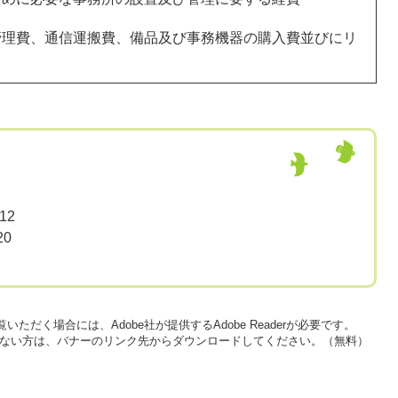
管理費、通信運搬費、備品及び事務機器の購入費並びにリ
12
20
いただく場合には、Adobe社が提供するAdobe Readerが必要です。
をお持ちでない方は、バナーのリンク先からダウンロードしてください。（無料）