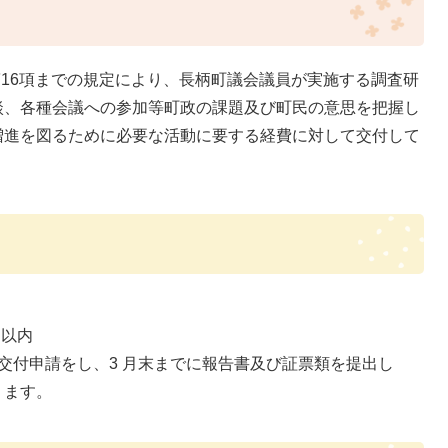
第16項までの規定により、長柄町議会議員が実施する調査研
談、各種会議への参加等町政の課題及び町民の意思を把握し
増進を図るために必要な活動に要する経費に対して交付して
円以内
付申請をし、3 月末までに報告書及び証票類を提出し
ります。