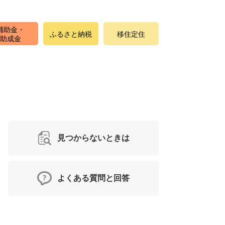
補助金・
ふるさと納税
移住定住
助成金
見つからないときは
よくある質問と回答