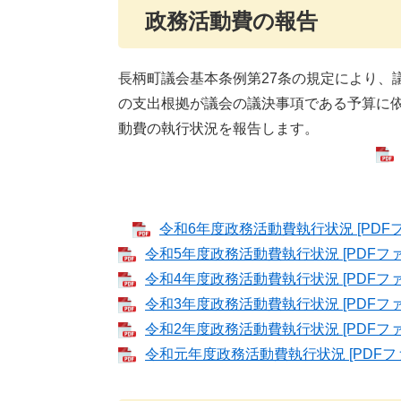
政務活動費の報告
長柄町議会基本条例第27条の規定により、
の支出根拠が議会の議決事項である予算に
動費の執行状
令和6年度政務活動費執行状況 [PDFフ
令和5年度政務活動費執行状況 [PDFファ
令和4年度政務活動費執行状況 [PDFファ
令和3年度政務活動費執行状況 [PDFファ
令和2年度政務活動費執行状況 [PDFファ
令和元年度政務活動費執行状況 [PDFファ