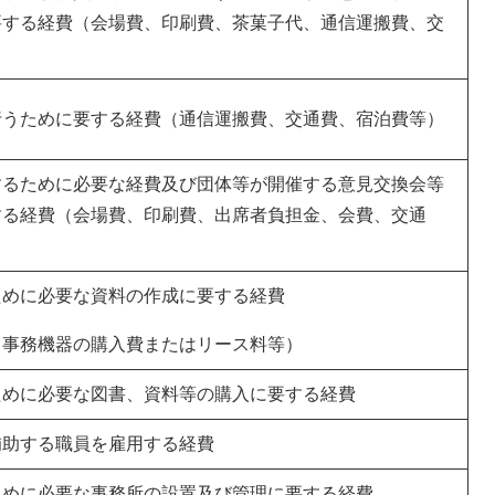
要する経費（会場費、印刷費、茶菓子代、通信運搬費、交
行うために要する経費（通信運搬費、交通費、宿泊費等）
するために必要な経費及び団体等が開催する意見交換会等
する経費（会場費、印刷費、出席者負担金、会費、交通
ために必要な資料の作成に要する経費
、事務機器の購入費またはリース料等）
ために必要な図書、資料等の購入に要する経費
補助する職員を雇用する経費
ために必要な事務所の設置及び管理に要する経費