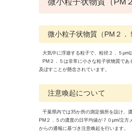
微小粒子状物質（PM
微小粒子状物質（PM２．
大気中に浮遊する粒子で、粒径２．５μm
PM２．５は非常に小さな粒子状物質であ
及ぼすことが懸念されています。
注意喚起について
千葉県内では35か所の測定個所を設け、
PM２．５の濃度の日平均値が７０μm/立
からの通報に基づき注意喚起を行います。