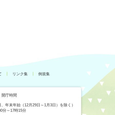
て
リンク集
例規集
開庁時間
、年末年始（12月29日～1月3日）を除く）
30分～17時15分