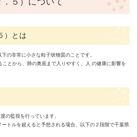
２．５）について
５）とは
以下の非常に小さな粒子状物質のことです。
ることから、肺の奥底まで入りやすく、人 の健康に影響を
濃度の監視を行っています。
方メートルを超えると予想される場合、以下の２段階で千葉県