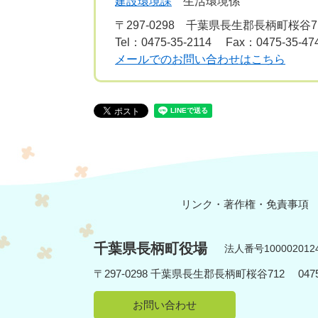
建設環境課
生活環境係
〒297-0298
千葉県長生郡長柄町桜谷7
Tel：0475-35-2114
Fax：0475-35-47
メールでのお問い合わせはこちら
リンク・著作権・免責事項
千葉県長柄町役場
法人番号1000020124
〒297-0298 千葉県長生郡長柄町桜谷712
04
お問い合わせ