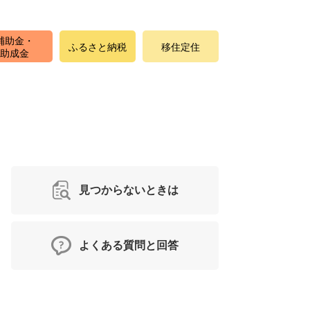
補助金・
ふるさと納税
移住定住
助成金
見つからないときは
よくある質問と回答