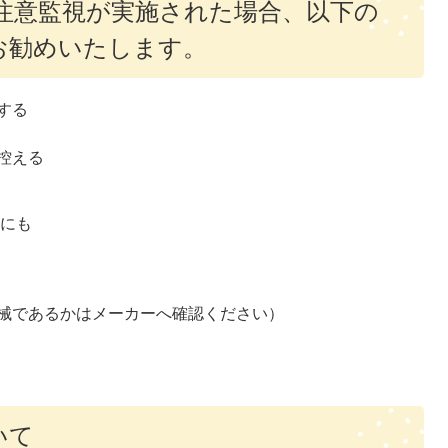
注意監視が実施された場合、以下の
お勧めいたします。
する
控える
にも
械であるかはメーカーへ確認ください）
いて