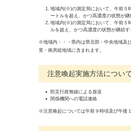
地域内(※)の測定局において、午前５
ートルを超え、かつ高濃度の状態が継
地域内(※)の測定局において、午前５
ルを超え、かつ高濃度の状態が継続す
※地域内・・・県内は県北部・中央地域及
里・南房総地域に含まれます。
注意喚起実施方法につい
防災行政無線による放送
関係機関への電話連絡
※注意喚起については午前９時頃及び午後