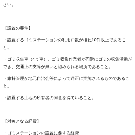
さい。
【設置の要件】
・設置するゴミステーションの利用戸数が概ね10件以上であるこ
と。
・ゴミ収集車（4ｔ車）、ゴミ収集作業者が円滑にゴミの収集活動が
でき、交通上の支障が無いと認められる場所であること。
・維持管理が地元自治会等によって適正に実施されるものであるこ
と。
・設置する土地の所有者の同意を得ていること。
【対象となる経費】
・ゴミステーションの設置に要する経費