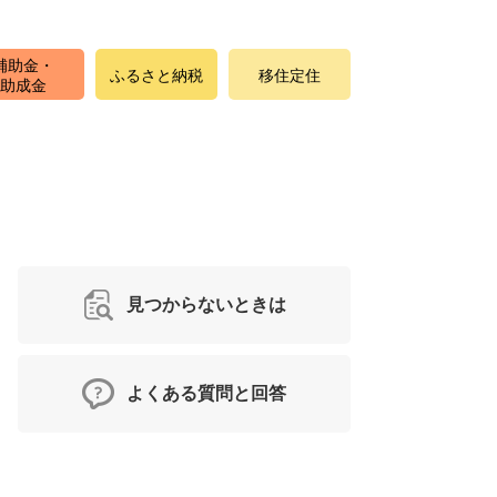
補助金・
ふるさと納税
移住定住
助成金
見つからないときは
よくある質問と回答