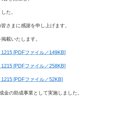
ました。
の皆さまに感謝を申し上げます。
を掲載いたします。
5 [PDFファイル／149KB]
5 [PDFファイル／258KB]
5 [PDFファイル／52KB]
助成金の助成事業として実施しました。