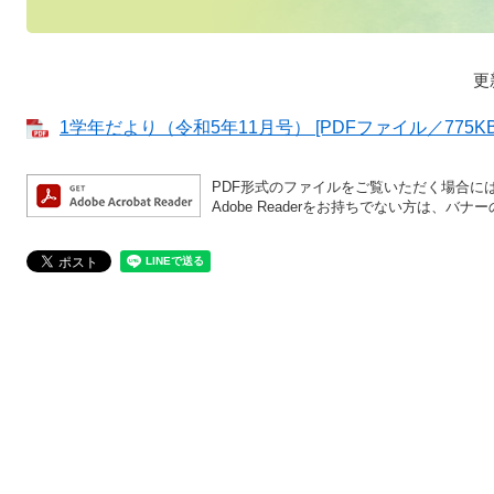
更
1学年だより（令和5年11月号） [PDFファイル／775KB
PDF形式のファイルをご覧いただく場合には、A
Adobe Readerをお持ちでない方は、