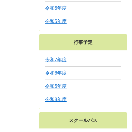
令和6年度
令和5年度
行事予定
令和7年度
令和6年度
令和5年度
令和8年度
スクールバス