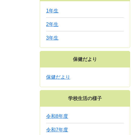
1年生
2年生
3年生
保健だより
保健だより
学校生活の様子
令和8年度
令和7年度