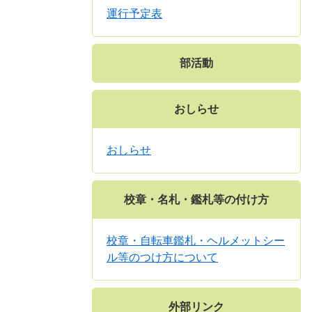
運行予定表
部活動
おしらせ
おしらせ
校章・名札・鑑札等の付け方
校章・自転車鑑札・ヘルメットシー
ル等のつけ方について
外部リンク