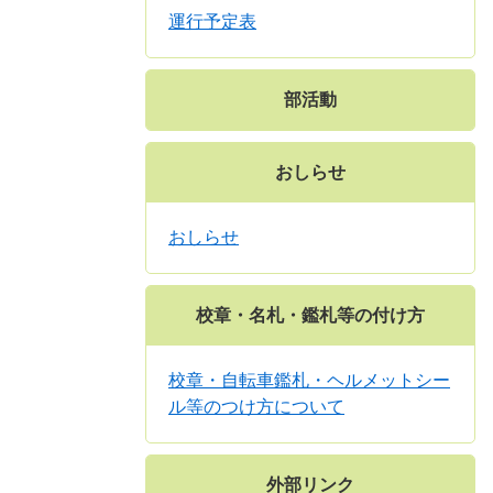
運行予定表
部活動
おしらせ
おしらせ
校章・名札・鑑札等の付け方
校章・自転車鑑札・ヘルメットシー
ル等のつけ方について
外部リンク