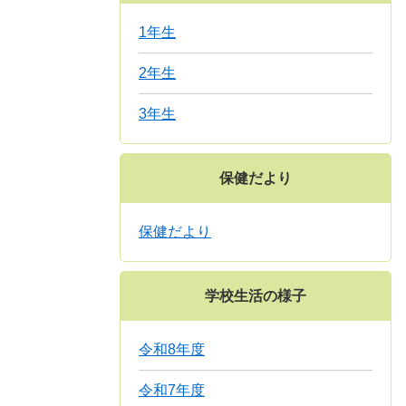
1年生
2年生
3年生
保健だより
保健だより
学校生活の様子
令和8年度
令和7年度