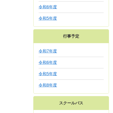
令和6年度
令和5年度
行事予定
令和7年度
令和6年度
令和5年度
令和8年度
スクールバス