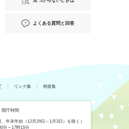
見つからないときは
よくある質問と回答
て
リンク集
例規集
開庁時間
、年末年始（12月29日～1月3日）を除く）
30分～17時15分