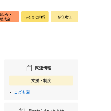
補助金・
ふるさと納税
移住定住
助成金
関連情報
支援・制度
こども園