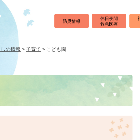
休日夜間
防災情報
救急医療
らしの情報
>
子育て
>
こども園