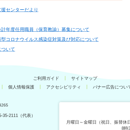
支援センターだより
会計年度任用職員（保育教諭）募集について
新型コロナウイルス感染症対策及び対応について
について
ご利用ガイド
サイトマップ
個人情報保護
アクセシビリティ
バナー広告につい
265
75-35-2111（代表）
月曜日～金曜日（祝日、振替休日
8時