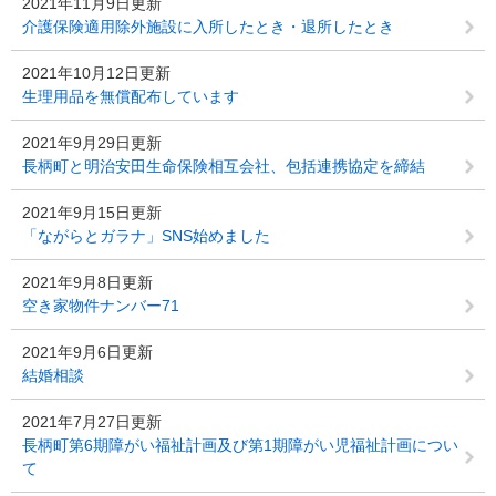
2021年11月9日更新
介護保険適用除外施設に入所したとき・退所したとき
2021年10月12日更新
生理用品を無償配布しています
2021年9月29日更新
長柄町と明治安田生命保険相互会社、包括連携協定を締結
2021年9月15日更新
「ながらとガラナ」SNS始めました
2021年9月8日更新
空き家物件ナンバー71
2021年9月6日更新
結婚相談
2021年7月27日更新
長柄町第6期障がい福祉計画及び第1期障がい児福祉計画につい
て