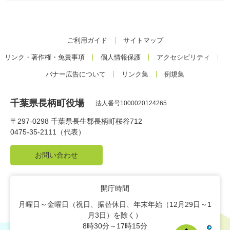
ご利用ガイド
サイトマップ
リンク・著作権・免責事項
個人情報保護
アクセシビリティ
バナー広告について
リンク集
例規集
千葉県長柄町役場
法人番号1000020124265
〒297-0298 千葉県長生郡長柄町桜谷712
0475-35-2111（代表）
お問い合わせ
開庁時間
月曜日～金曜日（祝日、振替休日、年末年始（12月29日～1
月3日）を除く）
8時30分～17時15分