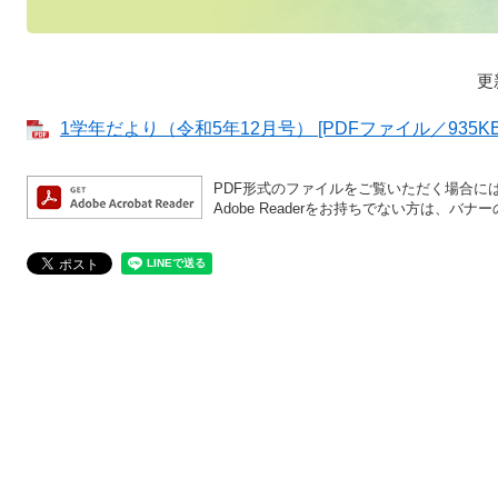
更
1学年だより（令和5年12月号） [PDFファイル／935KB
PDF形式のファイルをご覧いただく場合には、A
Adobe Readerをお持ちでない方は、