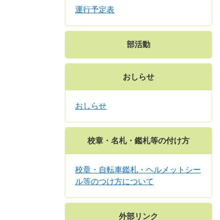
運行予定表
部活動
おしらせ
おしらせ
校章・名札・鑑札等の付け方
校章・自転車鑑札・ヘルメットシー
ル等のつけ方について
外部リンク