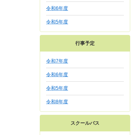
令和6年度
令和5年度
行事予定
令和7年度
令和6年度
令和5年度
令和8年度
スクールバス