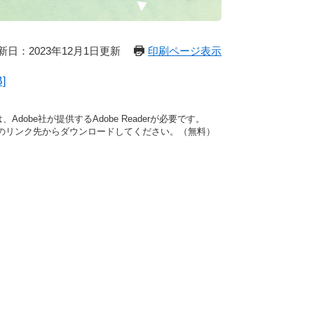
新日：2023年12月1日更新
印刷ページ表示
]
dobe社が提供するAdobe Readerが必要です。
バナーのリンク先からダウンロードしてください。（無料）