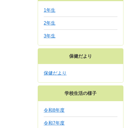
1年生
2年生
3年生
保健だより
保健だより
学校生活の様子
令和8年度
令和7年度