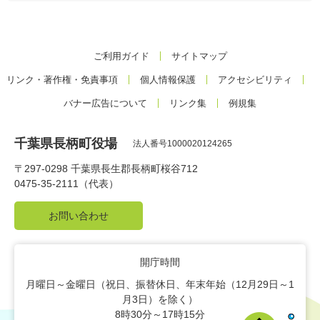
ご利用ガイド
サイトマップ
リンク・著作権・免責事項
個人情報保護
アクセシビリティ
バナー広告について
リンク集
例規集
千葉県長柄町役場
法人番号1000020124265
〒297-0298 千葉県長生郡長柄町桜谷712
0475-35-2111（代表）
お問い合わせ
開庁時間
月曜日～金曜日（祝日、振替休日、年末年始（12月29日～1
月3日）を除く）
8時30分～17時15分