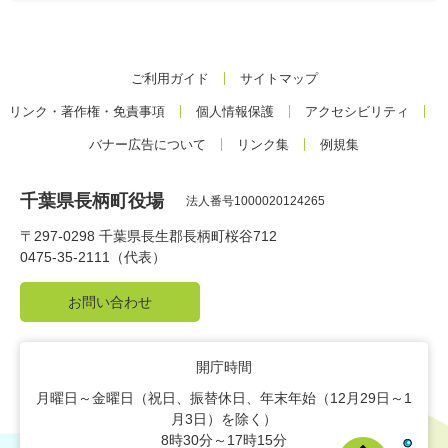
ご利用ガイド
サイトマップ
リンク・著作権・免責事項
個人情報保護
アクセシビリティ
バナー広告について
リンク集
例規集
千葉県長柄町役場
法人番号1000020124265
〒297-0298 千葉県長生郡長柄町桜谷712
0475-35-2111（代表）
お問い合わせ
開庁時間
月曜日～金曜日（祝日、振替休日、年末年始（12月29日～1
月3日）を除く）
8時30分～17時15分